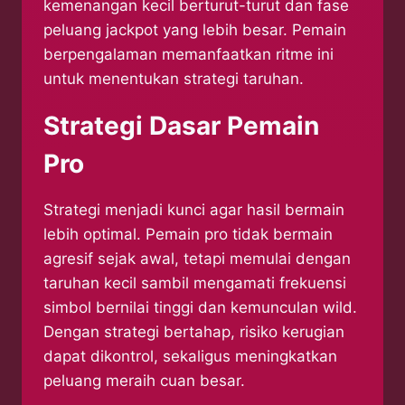
kemenangan kecil berturut-turut dan fase
peluang jackpot yang lebih besar. Pemain
berpengalaman memanfaatkan ritme ini
untuk menentukan strategi taruhan.
Strategi Dasar Pemain
Pro
Strategi menjadi kunci agar hasil bermain
lebih optimal. Pemain pro tidak bermain
agresif sejak awal, tetapi memulai dengan
taruhan kecil sambil mengamati frekuensi
simbol bernilai tinggi dan kemunculan wild.
Dengan strategi bertahap, risiko kerugian
dapat dikontrol, sekaligus meningkatkan
peluang meraih cuan besar.