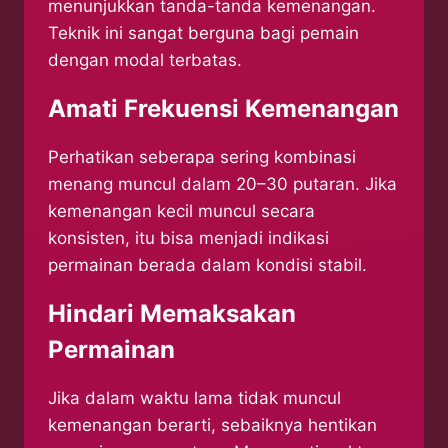
menunjukkan tanda-tanda kemenangan.
Teknik ini sangat berguna bagi pemain
dengan modal terbatas.
Amati Frekuensi Kemenangan
Perhatikan seberapa sering kombinasi
menang muncul dalam 20–30 putaran. Jika
kemenangan kecil muncul secara
konsisten, itu bisa menjadi indikasi
permainan berada dalam kondisi stabil.
Hindari Memaksakan
Permainan
Jika dalam waktu lama tidak muncul
kemenangan berarti, sebaiknya hentikan