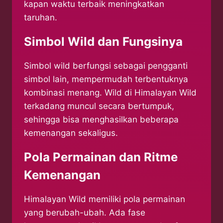
kapan waktu terbaik meningkatkan
taruhan.
Simbol Wild dan Fungsinya
Simbol wild berfungsi sebagai pengganti
simbol lain, mempermudah terbentuknya
kombinasi menang. Wild di Himalayan Wild
terkadang muncul secara bertumpuk,
sehingga bisa menghasilkan beberapa
kemenangan sekaligus.
Pola Permainan dan Ritme
Kemenangan
Himalayan Wild memiliki pola permainan
yang berubah-ubah. Ada fase