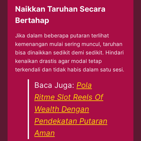
Naikkan Taruhan Secara
Bertahap
Jika dalam beberapa putaran terlihat
kemenangan mulai sering muncul, taruhan
bisa dinaikkan sedikit demi sedikit. Hindari
kenaikan drastis agar modal tetap
terkendali dan tidak habis dalam satu sesi.
Baca Juga:
Pola
Ritme Slot Reels Of
Wealth Dengan
Pendekatan Putaran
Aman