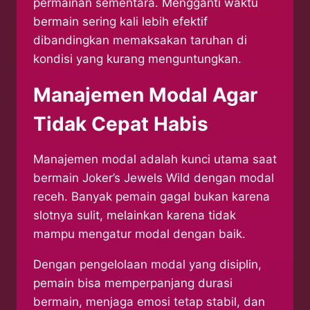
permainan sementara. Mengganti waktu
bermain sering kali lebih efektif
dibandingkan memaksakan taruhan di
kondisi yang kurang menguntungkan.
Manajemen Modal Agar
Tidak Cepat Habis
Manajemen modal adalah kunci utama saat
bermain Joker’s Jewels Wild dengan modal
receh. Banyak pemain gagal bukan karena
slotnya sulit, melainkan karena tidak
mampu mengatur modal dengan baik.
Dengan pengelolaan modal yang disiplin,
pemain bisa memperpanjang durasi
bermain, menjaga emosi tetap stabil, dan