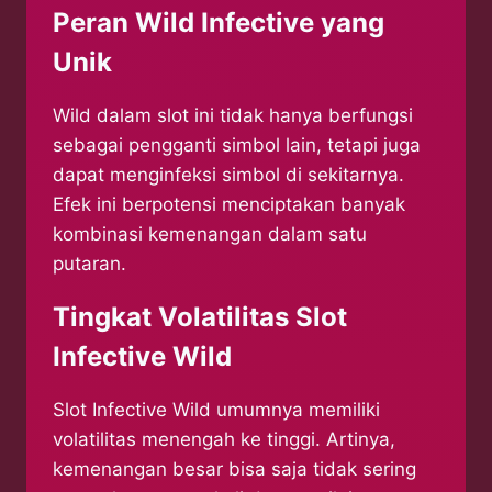
Peran Wild Infective yang
Unik
Wild dalam slot ini tidak hanya berfungsi
sebagai pengganti simbol lain, tetapi juga
dapat menginfeksi simbol di sekitarnya.
Efek ini berpotensi menciptakan banyak
kombinasi kemenangan dalam satu
putaran.
Tingkat Volatilitas Slot
Infective Wild
Slot Infective Wild umumnya memiliki
volatilitas menengah ke tinggi. Artinya,
kemenangan besar bisa saja tidak sering