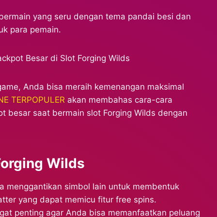
bermain yang seru dengan tema pandai besi dan
uk para pemain.
 game, Anda bisa meraih kemenangan maksimal
NE TERPOPULER
akan membahas cara-cara
t besar saat bermain slot Forging Wilds dengan
Forging Wilds
bisa menggantikan simbol lain untuk membentuk
tter yang dapat memicu fitur free spins.
gat penting agar Anda bisa memanfaatkan peluang