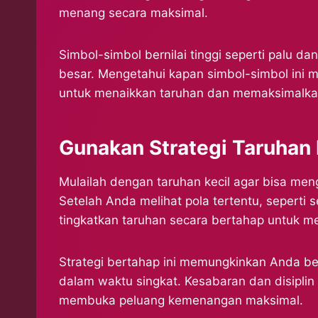
menang secara maksimal.
Simbol-simbol bernilai tinggi seperti palu da
besar. Mengetahui kapan simbol-simbol ini
untuk menaikkan taruhan dan memaksimalkan
Gunakan Strategi Taruhan
Mulailah dengan taruhan kecil agar bisa me
Setelah Anda melihat pola tertentu, seperti s
tingkatkan taruhan secara bertahap untuk me
Strategi bertahap ini memungkinkan Anda be
dalam waktu singkat. Kesabaran dan disipli
membuka peluang kemenangan maksimal.