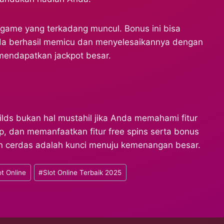
i game yang terkadang muncul. Bonus ini bisa
da berhasil memicu dan menyelesaikannya dengan
mendapatkan jackpot besar.
ilds bukan hal mustahil jika Anda memahami fitur
, dan memanfaatkan fitur free spins serta bonus
n cerdas adalah kunci menuju kemenangan besar.
ot Online
#
Slot Online Terbaik 2025