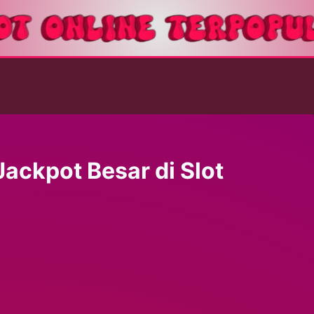
ackpot Besar di Slot