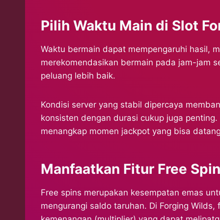
Pilih Waktu Main di Slot F
Waktu bermain dapat mempengaruhi hasil, m
merekomendasikan bermain pada jam-jam sepi
peluang lebih baik.
Kondisi server yang stabil dipercaya memban
konsisten dengan durasi cukup juga pentin
menangkap momen jackpot yang bisa datang
Manfaatkan Fitur Free Spi
Free spins merupakan kesempatan emas un
mengurangi saldo taruhan. Di Forging Wilds, fi
kemenangan (multiplier) yang dapat melipat